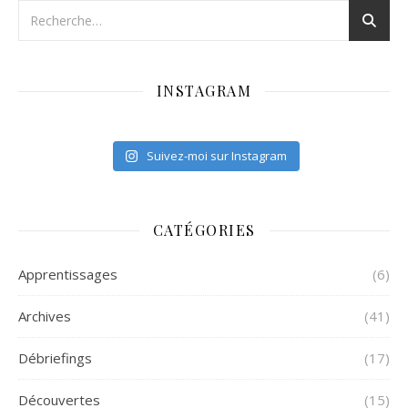
INSTAGRAM
Suivez-moi sur Instagram
CATÉGORIES
Apprentissages
(6)
Archives
(41)
Débriefings
(17)
Découvertes
(15)