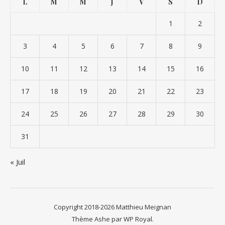
L
M
M
J
V
S
D
1
2
3
4
5
6
7
8
9
10
11
12
13
14
15
16
17
18
19
20
21
22
23
24
25
26
27
28
29
30
31
« Juil
Copyright 2018-2026 Matthieu Meignan
Thème Ashe par
WP Royal
.