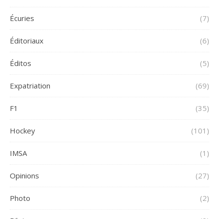
Écuries
(7)
Éditoriaux
(6)
Éditos
(5)
Expatriation
(69)
F1
(35)
Hockey
(101)
IMSA
(1)
Opinions
(27)
Photo
(2)