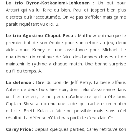
Le trio Byron-Kotkaniemi-Lehkonen :
Un but pour
Artturi qui va lui faire du bien, Paul et Jesperi bien plus
discrets qu’à l’accoutumée. On va pas s’affoler mais ça me
paraît inquiétant vu d’ici. B.
Le trio Agostino-Chaput-Peca :
Matthew qui marque le
premier but de son équipe pour son retour au jeu, deux
aides pour Kenny et une assistance pour Michael. Le
quatrième trio continue de faire des bonnes choses et de
maintenir le rythme a chaque match. Une bonne surprise
qu fil du temps. A.
La défense :
Dire du bon de Jeff Petry. La belle affaire.
Auteur de deux buts hier soir, dont celui d’assurance dans
un filet désert, je ne peux qu’admettre qu’il a été bon.
Captain Shea a obtenu une aide qui rachète un match
difficile. Brett Kulak a fait son possible mais sans réel
résultat. La défense n’était pas parfaite c’est clair. C+.
Carey Price :
Depuis quelques parties, Carey retrouve son