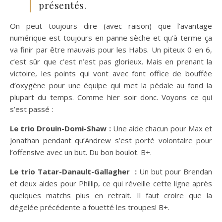
présentés.
On peut toujours dire (avec raison) que l’avantage
numérique est toujours en panne sèche et qu’à terme ça
va finir par être mauvais pour les Habs. Un piteux 0 en 6,
c’est sûr que c’est n’est pas glorieux. Mais en prenant la
victoire, les points qui vont avec font office de bouffée
d’oxygène pour une équipe qui met la pédale au fond la
plupart du temps. Comme hier soir donc. Voyons ce qui
s’est passé :
Le trio Drouin-Domi-Shaw :
Une aide chacun pour Max et
Jonathan pendant qu’Andrew s’est porté volontaire pour
l’offensive avec un but. Du bon boulot. B+.
Le trio Tatar-Danault-Gallagher :
Un but pour Brendan
et deux aides pour Phillip, ce qui réveille cette ligne après
quelques matchs plus en retrait. Il faut croire que la
dégelée précédente a fouetté les troupes! B+.