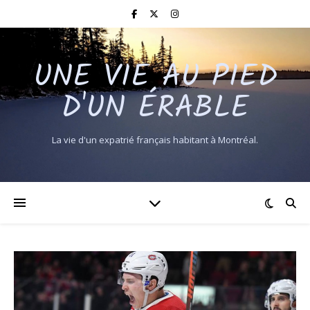
UNE VIE AU PIED
D'UN ÉRABLE
La vie d'un expatrié français habitant à Montréal.