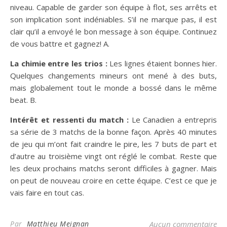
niveau. Capable de garder son équipe à flot, ses arrêts et
son implication sont indéniables. S’il ne marque pas, il est
clair qu’il a envoyé le bon message à son équipe. Continuez
de vous battre et gagnez! A.
La chimie entre les trios :
Les lignes étaient bonnes hier.
Quelques changements mineurs ont mené à des buts,
mais globalement tout le monde a bossé dans le même
beat. B.
Intérêt et ressenti du match :
Le Canadien a entrepris
sa série de 3 matchs de la bonne façon. Après 40 minutes
de jeu qui m’ont fait craindre le pire, les 7 buts de part et
d’autre au troisième vingt ont réglé le combat. Reste que
les deux prochains matchs seront difficiles à gagner. Mais
on peut de nouveau croire en cette équipe. C’est ce que je
vais faire en tout cas.
Par
Matthieu Meignan
Aucun commentaire