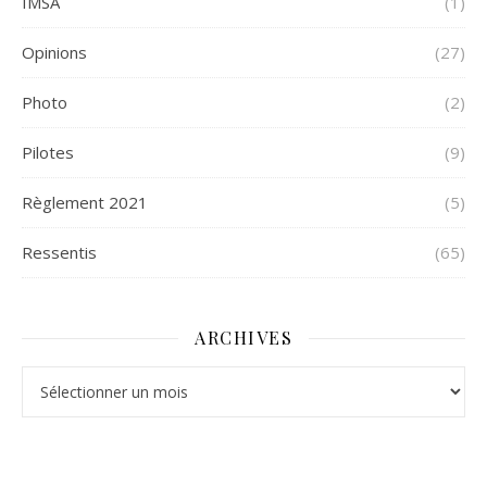
IMSA
(1)
Opinions
(27)
Photo
(2)
Pilotes
(9)
Règlement 2021
(5)
Ressentis
(65)
ARCHIVES
Archives