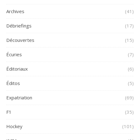
Archives
(41)
Débriefings
(17)
Découvertes
(15)
Écuries
(7)
Éditoriaux
(6)
Éditos
(5)
Expatriation
(69)
F1
(35)
Hockey
(101)