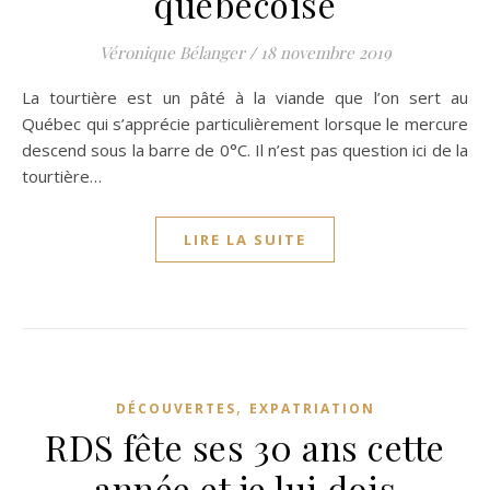
québécoise
Véronique Bélanger
/
18 novembre 2019
La tourtière est un pâté à la viande que l’on sert au
Québec qui s’apprécie particulièrement lorsque le mercure
descend sous la barre de 0°C. Il n’est pas question ici de la
tourtière…
LIRE LA SUITE
,
DÉCOUVERTES
EXPATRIATION
RDS fête ses 30 ans cette
année et je lui dois