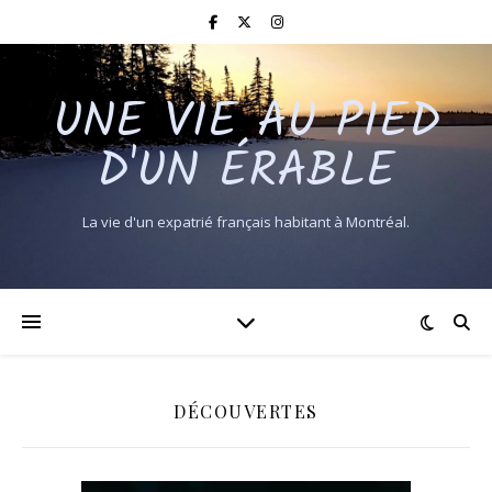
UNE VIE AU PIED
D'UN ÉRABLE
La vie d'un expatrié français habitant à Montréal.
DÉCOUVERTES