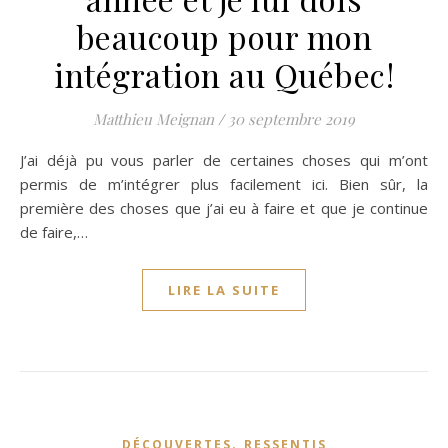
beaucoup pour mon
intégration au Québec!
Matthieu Meignan
/
30 septembre 2019
J’ai déjà pu vous parler de certaines choses qui m’ont
permis de m’intégrer plus facilement ici. Bien sûr, la
première des choses que j’ai eu à faire et que je continue
de faire,…
LIRE LA SUITE
,
DÉCOUVERTES
RESSENTIS