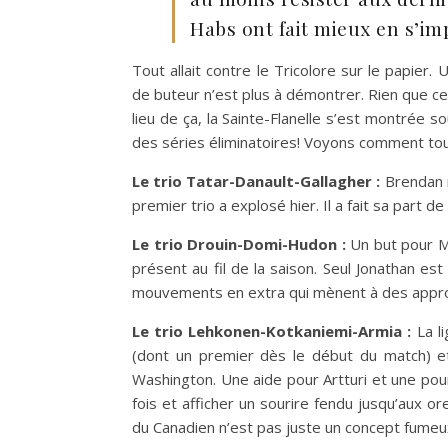
Habs ont fait mieux en s’im
Tout allait contre le Tricolore sur le papier
de buteur n’est plus à démontrer. Rien que ce
lieu de ça, la Sainte-Flanelle s’est montrée s
des séries éliminatoires! Voyons comment tout
Le trio Tatar-Danault-Gallagher :
Brendan m
premier trio a explosé hier. Il a fait sa part d
Le trio Drouin-Domi-Hudon :
Un but pour Ma
présent au fil de la saison. Seul Jonathan est
mouvements en extra qui mènent à des appr
Le trio Lehkonen-Kotkaniemi-Armia :
La li
(dont un premier dès le début du match) et 
Washington. Une aide pour Artturi et une pou
fois et afficher un sourire fendu jusqu’aux ore
du Canadien n’est pas juste un concept fumeux