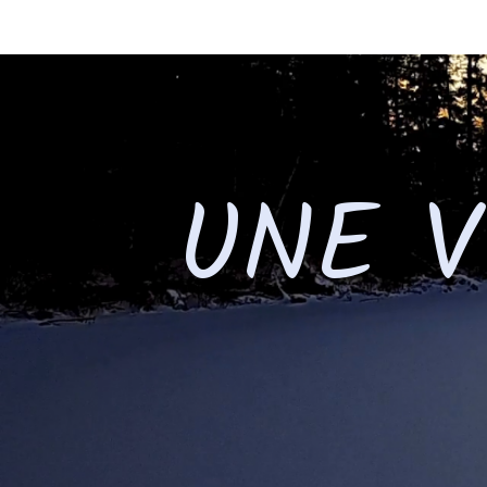
UNE V