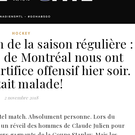
HOCKEY
de la saison régulière :
 de Montréal nous ont
rtifice offensif hier soir.
tait malade!
2 novembre 2018
 tel match. Absolument personne. Lors du
s un réveil des hommes de Claude Julien pour
ers gagnants de la Coupe Stanley. Mais les