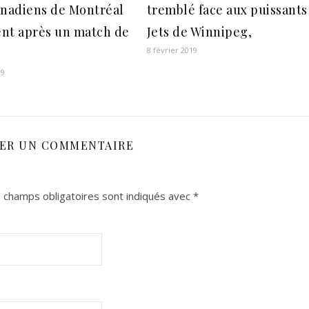
anadiens de Montréal
tremblé face aux puissants
nt après un match de
Jets de Winnipeg,
8 février 2019
19
SER UN COMMENTAIRE
 champs obligatoires sont indiqués avec
*