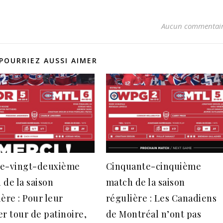
Aucun commentai
POURRIEZ AUSSI AIMER
e-vingt-deuxième
Cinquante-cinquième
 de la saison
match de la saison
ère : Pour leur
régulière : Les Canadiens
er tour de patinoire,
de Montréal n’ont pas