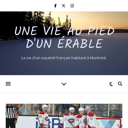
UNE VIE AU PIED
D'UN ÉRABLE
La vie d'un expatrié français habitant à Montréal.