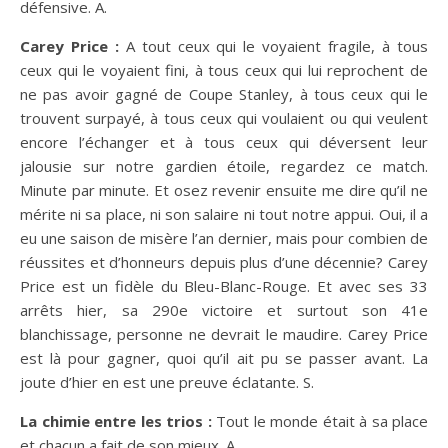
défensive. A.
Carey Price :
A tout ceux qui le voyaient fragile, à tous
ceux qui le voyaient fini, à tous ceux qui lui reprochent de
ne pas avoir gagné de Coupe Stanley, à tous ceux qui le
trouvent surpayé, à tous ceux qui voulaient ou qui veulent
encore l’échanger et à tous ceux qui déversent leur
jalousie sur notre gardien étoile, regardez ce match.
Minute par minute. Et osez revenir ensuite me dire qu’il ne
mérite ni sa place, ni son salaire ni tout notre appui. Oui, il a
eu une saison de misère l’an dernier, mais pour combien de
réussites et d’honneurs depuis plus d’une décennie? Carey
Price est un fidèle du Bleu-Blanc-Rouge. Et avec ses 33
arrêts hier, sa 290e victoire et surtout son 41e
blanchissage, personne ne devrait le maudire. Carey Price
est là pour gagner, quoi qu’il ait pu se passer avant. La
joute d’hier en est une preuve éclatante. S.
La chimie entre les trios :
Tout le monde était à sa place
et chacun a fait de son mieux. A.