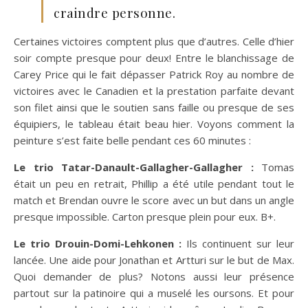
craindre personne.
Certaines victoires comptent plus que d’autres. Celle d’hier
soir compte presque pour deux! Entre le blanchissage de
Carey Price qui le fait dépasser Patrick Roy au nombre de
victoires avec le Canadien et la prestation parfaite devant
son filet ainsi que le soutien sans faille ou presque de ses
équipiers, le tableau était beau hier. Voyons comment la
peinture s’est faite belle pendant ces 60 minutes :
Le trio Tatar-Danault-Gallagher-Gallagher :
Tomas
était un peu en retrait, Phillip a été utile pendant tout le
match et Brendan ouvre le score avec un but dans un angle
presque impossible. Carton presque plein pour eux. B+.
Le trio Drouin-Domi-Lehkonen :
Ils continuent sur leur
lancée. Une aide pour Jonathan et Artturi sur le but de Max.
Quoi demander de plus? Notons aussi leur présence
partout sur la patinoire qui a muselé les oursons. Et pour