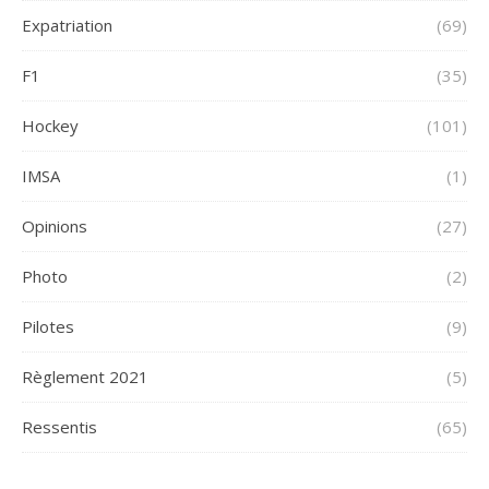
Expatriation
(69)
F1
(35)
Hockey
(101)
IMSA
(1)
Opinions
(27)
Photo
(2)
Pilotes
(9)
Règlement 2021
(5)
Ressentis
(65)