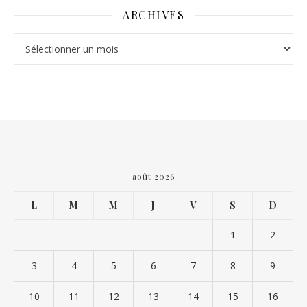
ARCHIVES
Archives
août 2026
L
M
M
J
V
S
D
1
2
3
4
5
6
7
8
9
10
11
12
13
14
15
16