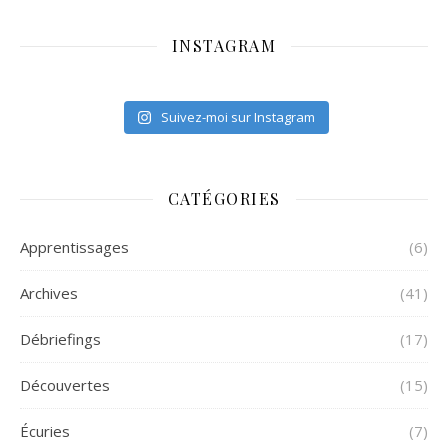
INSTAGRAM
Suivez-moi sur Instagram
CATÉGORIES
Apprentissages
(6)
Archives
(41)
Débriefings
(17)
Découvertes
(15)
Écuries
(7)