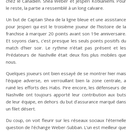
chez le Canadien. Shea Weber et Jesperi Kotkaniemi. Pour
le reste, la partie a ressemblé à un long calvaire.
Un but de Captain Shea de la ligne bleue et une assistance
pour Jesperi qui est le troisième joueur de l’histoire de la
franchise à marquer 20 points avant son 19e anniversaire.
Et soyons clairs, c’est presque les seuls points positifs du
match d’hier soir. Le rythme n’était pas présent et les
Prédateurs de Nashville était deux fois plus mobiles que
nous.
Quelques joueurs ont bien essayé de se montrer hier mais
l’équipe adverse, en verrouillant bien la zone centrale, a
ruiné les efforts des Habs. Pire encore, les défenseurs de
Nashville ont toujours apporté leur contribution aux buts
de leur équipe, en dehors du but d’assurance marqué dans
un filet désert.
Du coup, on voit fleurir sur les réseaux sociaux l’éternelle
question de l’échange Weber-Subban. L’un est meilleur que