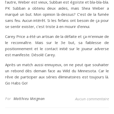
l’autre, Weber est vieux, Subban est égoïste et bla-bla-bla.
PK Subban a obtenu deux aides, mais Shea Weber a
marqué un but. Mon opinion là-dessus? C’est de la fumée
sans feu. Aucun intérêt. Si les fefans ont besoin de ça pour
se sentir exister, c’est triste à en mourir d’ennui.
Carey Price a été un artisan de la défaite et ça m’ennuie de
le reconnaître. Mais sur le 3e but, sa faiblesse de
positionnement et le contact initié sur le joueur adverse
est manifeste. Désolé Carey.
Après un match aussi ennuyeux, on ne peut que souhaiter
un rebond dès demain face au Wild du Minnesota. Car le
rêve de participer aux séries éliminatoires est toujours là.
Go Habs Go!
Par
Matthieu Meignan
Aucun commentaire