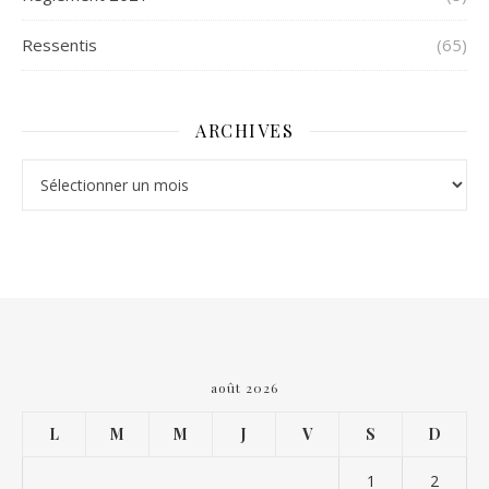
Ressentis
(65)
ARCHIVES
Archives
août 2026
L
M
M
J
V
S
D
1
2