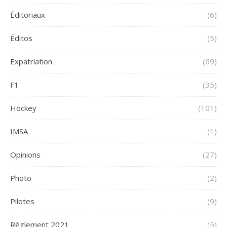
Éditoriaux
(6)
Éditos
(5)
Expatriation
(69)
F1
(35)
Hockey
(101)
IMSA
(1)
Opinions
(27)
Photo
(2)
Pilotes
(9)
Règlement 2021
(5)