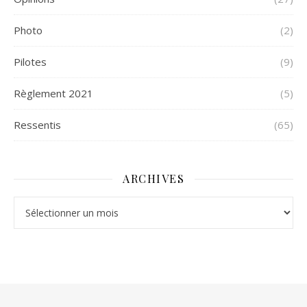
Photo
(2)
Pilotes
(9)
Règlement 2021
(5)
Ressentis
(65)
ARCHIVES
Archives