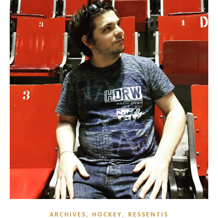
,
,
ARCHIVES
HOCKEY
RESSENTIS