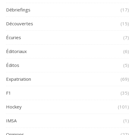
Débriefings
(17)
Découvertes
(15)
Écuries
(7)
Éditoriaux
(6)
Éditos
(5)
Expatriation
(69)
F1
(35)
Hockey
(101)
IMSA
(1)
Opinions
(27)