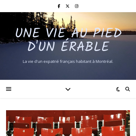
UNE VIE AU PIED
D'UN ÉRABLE
La vie d'un expatrié français habitant à Montréal.