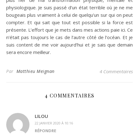
plus fier de ma transformation physique, mentale et
physiologique. Je suis passé d’un état terrible où je ne me
bougeais plus vraiment à celui de quelqu’un sur qui on peut
compter. Et qui sait que tout est possible si la force est
présente. L’effort que je mets dans mes actions paie ici. Ce
n’était pas toujours le cas de l’autre côté de l’océan. Et je
suis content de me voir aujourd’hui et je sais que demain
sera encore meilleur.
Par
Matthieu Meignan
4 Commentaires
4 COMMENTAIRES
LILOU
22 JANVIER 2020 À 10:16
RÉPONDRE