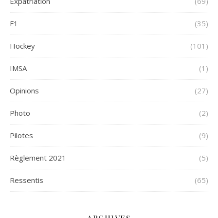
Expatriation
(69)
F1
(35)
Hockey
(101)
IMSA
(1)
Opinions
(27)
Photo
(2)
Pilotes
(9)
Règlement 2021
(5)
Ressentis
(65)