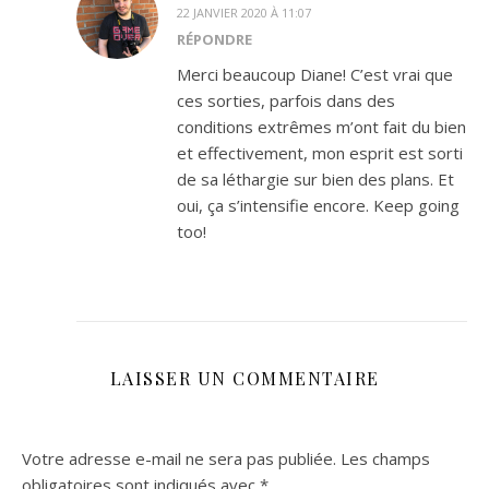
22 JANVIER 2020 À 11:07
RÉPONDRE
Merci beaucoup Diane! C’est vrai que
ces sorties, parfois dans des
conditions extrêmes m’ont fait du bien
et effectivement, mon esprit est sorti
de sa léthargie sur bien des plans. Et
oui, ça s’intensifie encore. Keep going
too!
LAISSER UN COMMENTAIRE
Votre adresse e-mail ne sera pas publiée.
Les champs
obligatoires sont indiqués avec
*