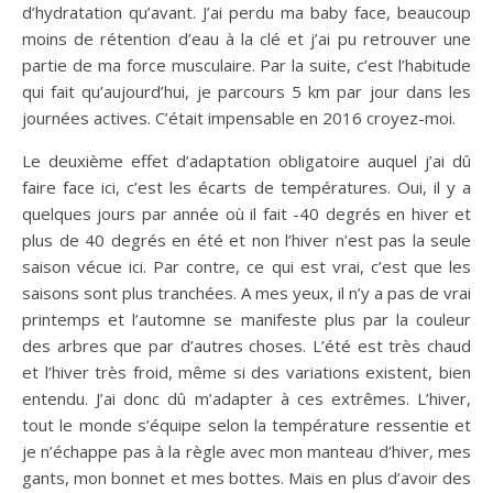
d’hydratation qu’avant. J’ai perdu ma baby face, beaucoup
moins de rétention d’eau à la clé et j’ai pu retrouver une
partie de ma force musculaire. Par la suite, c’est l’habitude
qui fait qu’aujourd’hui, je parcours 5 km par jour dans les
journées actives. C’était impensable en 2016 croyez-moi.
Le deuxième effet d’adaptation obligatoire auquel j’ai dû
faire face ici, c’est les écarts de températures. Oui, il y a
quelques jours par année où il fait -40 degrés en hiver et
plus de 40 degrés en été et non l’hiver n’est pas la seule
saison vécue ici. Par contre, ce qui est vrai, c’est que les
saisons sont plus tranchées. A mes yeux, il n’y a pas de vrai
printemps et l’automne se manifeste plus par la couleur
des arbres que par d’autres choses. L’été est très chaud
et l’hiver très froid, même si des variations existent, bien
entendu. J’ai donc dû m’adapter à ces extrêmes. L’hiver,
tout le monde s’équipe selon la température ressentie et
je n’échappe pas à la règle avec mon manteau d’hiver, mes
gants, mon bonnet et mes bottes. Mais en plus d’avoir des