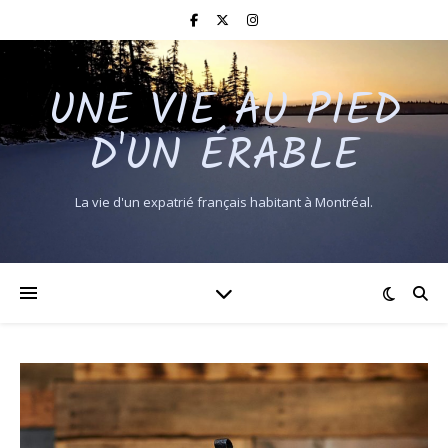
UNE VIE AU PIED
D'UN ÉRABLE
La vie d'un expatrié français habitant à Montréal.