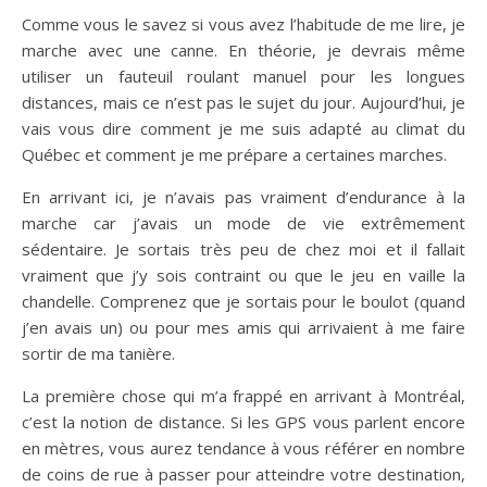
Comme vous le savez si vous avez l’habitude de me lire, je
marche avec une canne. En théorie, je devrais même
utiliser un fauteuil roulant manuel pour les longues
distances, mais ce n’est pas le sujet du jour. Aujourd’hui, je
vais vous dire comment je me suis adapté au climat du
Québec et comment je me prépare a certaines marches.
En arrivant ici, je n’avais pas vraiment d’endurance à la
marche car j’avais un mode de vie extrêmement
sédentaire. Je sortais très peu de chez moi et il fallait
vraiment que j’y sois contraint ou que le jeu en vaille la
chandelle. Comprenez que je sortais pour le boulot (quand
j’en avais un) ou pour mes amis qui arrivaient à me faire
sortir de ma tanière.
La première chose qui m’a frappé en arrivant à Montréal,
c’est la notion de distance. Si les GPS vous parlent encore
en mètres, vous aurez tendance à vous référer en nombre
de coins de rue à passer pour atteindre votre destination,