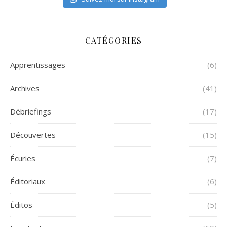
CATÉGORIES
Apprentissages
(6)
Archives
(41)
Débriefings
(17)
Découvertes
(15)
Écuries
(7)
Éditoriaux
(6)
Éditos
(5)