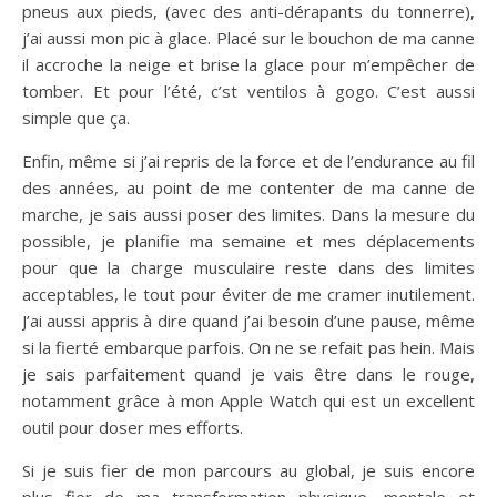
pneus aux pieds, (avec des anti-dérapants du tonnerre),
j’ai aussi mon pic à glace. Placé sur le bouchon de ma canne
il accroche la neige et brise la glace pour m’empêcher de
tomber. Et pour l’été, c’st ventilos à gogo. C’est aussi
simple que ça.
Enfin, même si j’ai repris de la force et de l’endurance au fil
des années, au point de me contenter de ma canne de
marche, je sais aussi poser des limites. Dans la mesure du
possible, je planifie ma semaine et mes déplacements
pour que la charge musculaire reste dans des limites
acceptables, le tout pour éviter de me cramer inutilement.
J’ai aussi appris à dire quand j’ai besoin d’une pause, même
si la fierté embarque parfois. On ne se refait pas hein. Mais
je sais parfaitement quand je vais être dans le rouge,
notamment grâce à mon Apple Watch qui est un excellent
outil pour doser mes efforts.
Si je suis fier de mon parcours au global, je suis encore