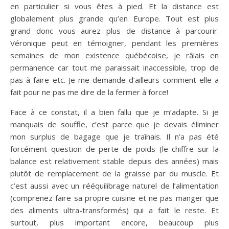
en particulier si vous êtes à pied. Et la distance est
globalement plus grande qu’en Europe. Tout est plus
grand donc vous aurez plus de distance à parcourir.
Véronique peut en témoigner, pendant les premières
semaines de mon existence québécoise, je râlais en
permanence car tout me paraissait inaccessible, trop de
pas à faire etc. Je me demande d’ailleurs comment elle a
fait pour ne pas me dire de la fermer à force!
Face à ce constat, il a bien fallu que je m’adapte. Si je
manquais de souffle, c’est parce que je devais éliminer
mon surplus de bagage que je traînais. Il n’a pas été
forcément question de perte de poids (le chiffre sur la
balance est relativement stable depuis des années) mais
plutôt de remplacement de la graisse par du muscle. Et
c’est aussi avec un rééquilibrage naturel de l’alimentation
(comprenez faire sa propre cuisine et ne pas manger que
des aliments ultra-transformés) qui a fait le reste. Et
surtout, plus important encore, beaucoup plus