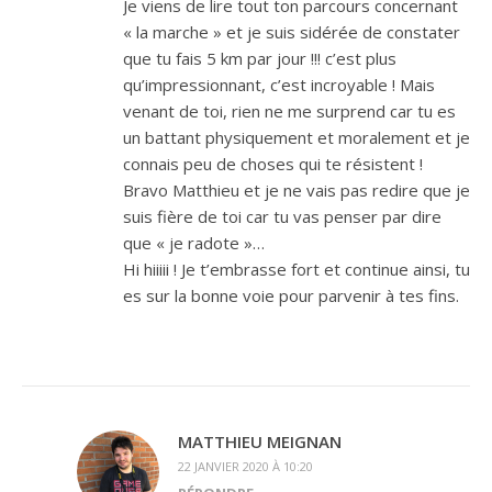
Je viens de lire tout ton parcours concernant
« la marche » et je suis sidérée de constater
que tu fais 5 km par jour !!! c’est plus
qu’impressionnant, c’est incroyable ! Mais
venant de toi, rien ne me surprend car tu es
un battant physiquement et moralement et je
connais peu de choses qui te résistent !
Bravo Matthieu et je ne vais pas redire que je
suis fière de toi car tu vas penser par dire
que « je radote »…
Hi hiiiii ! Je t’embrasse fort et continue ainsi, tu
es sur la bonne voie pour parvenir à tes fins.
MATTHIEU MEIGNAN
22 JANVIER 2020 À 10:20