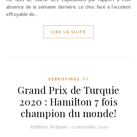
absence de la semaine dernière. Le choc face à l’accident
effroyable de…
LIRE LA SUITE
,
DÉBRIEFINGS
F1
Grand Prix de Turquie
2020 : Hamilton 7 fois
champion du monde!
Matthieu Meignan
/
15 novembre 2020