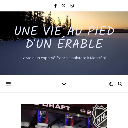
UNE VIE AU PIED
D'UN ÉRABLE
La vie d'un expatrié français habitant à Montréal.