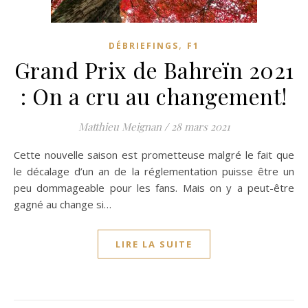
,
DÉBRIEFINGS
F1
Grand Prix de Bahreïn 2021
: On a cru au changement!
Matthieu Meignan
/
28 mars 2021
Cette nouvelle saison est prometteuse malgré le fait que
le décalage d’un an de la réglementation puisse être un
peu dommageable pour les fans. Mais on y a peut-être
gagné au change si…
LIRE LA SUITE