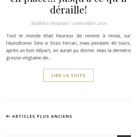
déraille!
Matthieu Meignan
/
1 novembre 2020
Tout le monde était heureux de revenir à Imola, sur
l’Autodromo Dino e Enzo Ferrari, mais pendant 40 tours,
après un bon départ, on aurait pu dormir. Mais la dernière
grosse vingtaine de…
LIRE LA SUITE
ARTICLES PLUS ANCIENS