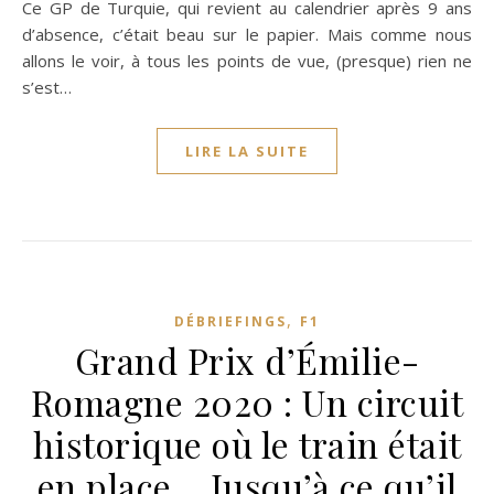
Ce GP de Turquie, qui revient au calendrier après 9 ans
d’absence, c’était beau sur le papier. Mais comme nous
allons le voir, à tous les points de vue, (presque) rien ne
s’est…
LIRE LA SUITE
,
DÉBRIEFINGS
F1
Grand Prix d’Émilie-
Romagne 2020 : Un circuit
historique où le train était
en place… Jusqu’à ce qu’il