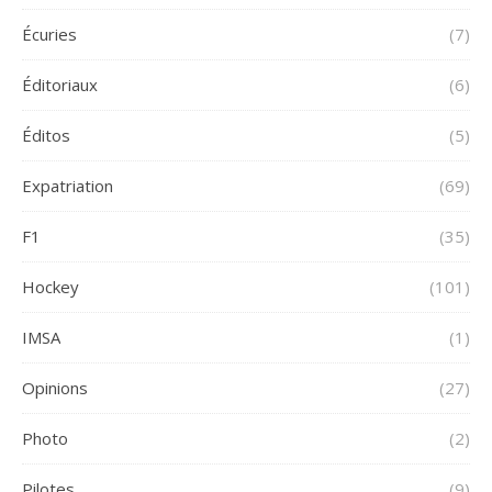
Écuries
(7)
Éditoriaux
(6)
Éditos
(5)
Expatriation
(69)
F1
(35)
Hockey
(101)
IMSA
(1)
Opinions
(27)
Photo
(2)
Pilotes
(9)