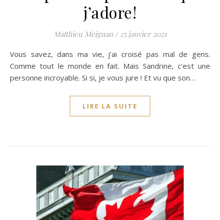
j’adore!
Matthieu Meignan
/
25 janvier 2021
Vous savez, dans ma vie, j’ai croisé pas mal de gens.
Comme tout le monde en fait. Mais Sandrine, c’est une
personne incroyable. Si si, je vous jure ! Et vu que son…
LIRE LA SUITE