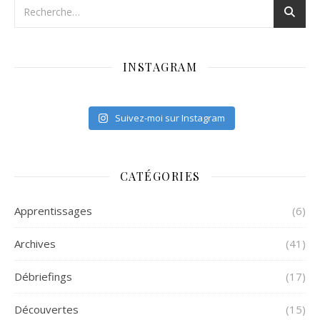
INSTAGRAM
Suivez-moi sur Instagram
CATÉGORIES
Apprentissages
(6)
Archives
(41)
Débriefings
(17)
Découvertes
(15)