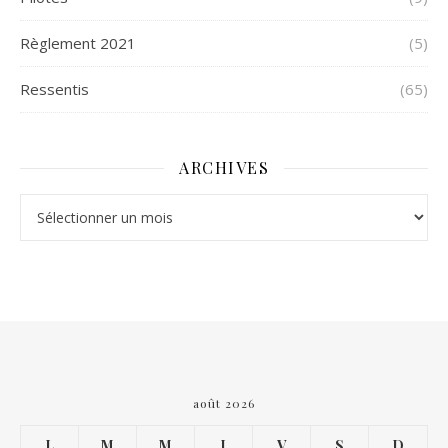
Règlement 2021
(5)
Ressentis
(65)
ARCHIVES
Archives
août 2026
L
M
M
J
V
S
D