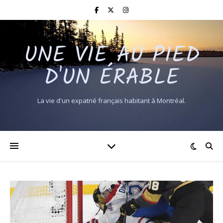
UNE VIE AU PIED
D'UN ÉRABLE
La vie d'un expatrié français habitant à Montréal.