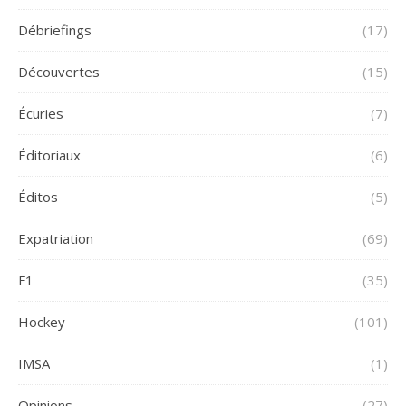
Débriefings
(17)
Découvertes
(15)
Écuries
(7)
Éditoriaux
(6)
Éditos
(5)
Expatriation
(69)
F1
(35)
Hockey
(101)
IMSA
(1)
Opinions
(27)