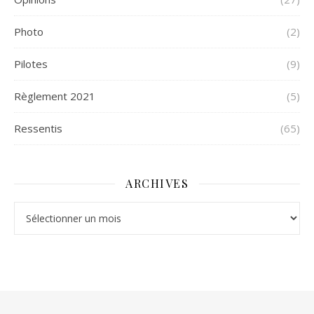
Photo
(2)
Pilotes
(9)
Règlement 2021
(5)
Ressentis
(65)
ARCHIVES
Archives