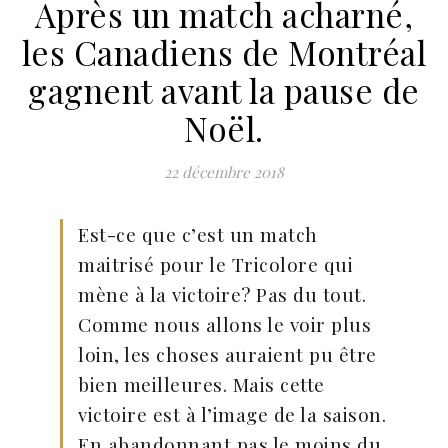
Après un match acharné,
les Canadiens de Montréal
gagnent avant la pause de
Noël.
22 décembre 2018
Est-ce que c’est un match
maitrisé pour le Tricolore qui
mène à la victoire? Pas du tout.
Comme nous allons le voir plus
loin, les choses auraient pu être
bien meilleures. Mais cette
victoire est à l’image de la saison.
En abandonnant pas le moins du