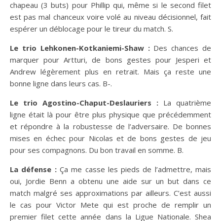
chapeau (3 buts) pour Phillip qui, même si le second filet
est pas mal chanceux voire volé au niveau décisionnel, fait
espérer un déblocage pour le tireur du match. S.
Le trio Lehkonen-Kotkaniemi-Shaw :
Des chances de
marquer pour Artturi, de bons gestes pour Jesperi et
Andrew légèrement plus en retrait. Mais ça reste une
bonne ligne dans leurs cas. B-.
Le trio Agostino-Chaput-Deslauriers :
La quatrième
ligne était là pour être plus physique que précédemment
et répondre à la robustesse de l’adversaire. De bonnes
mises en échec pour Nicolas et de bons gestes de jeu
pour ses compagnons. Du bon travail en somme. B.
La défense :
Ça me casse les pieds de l’admettre, mais
oui, Jordie Benn a obtenu une aide sur un but dans ce
match malgré ses approximations par ailleurs. C’est aussi
le cas pour Victor Mete qui est proche de remplir un
premier filet cette année dans la Ligue Nationale. Shea