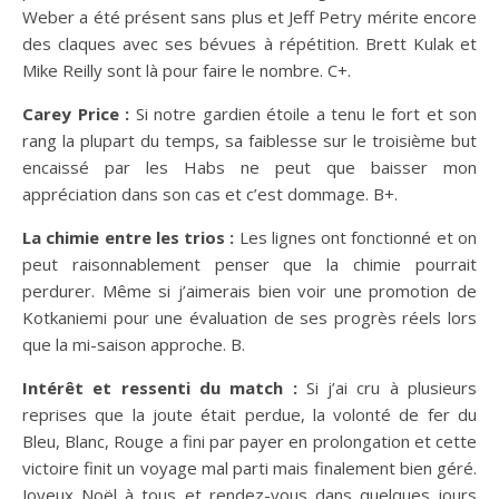
Weber a été présent sans plus et Jeff Petry mérite encore
des claques avec ses bévues à répétition. Brett Kulak et
Mike Reilly sont là pour faire le nombre. C+.
Carey Price :
Si notre gardien étoile a tenu le fort et son
rang la plupart du temps, sa faiblesse sur le troisième but
encaissé par les Habs ne peut que baisser mon
appréciation dans son cas et c’est dommage. B+.
La chimie entre les trios :
Les lignes ont fonctionné et on
peut raisonnablement penser que la chimie pourrait
perdurer. Même si j’aimerais bien voir une promotion de
Kotkaniemi pour une évaluation de ses progrès réels lors
que la mi-saison approche. B.
Intérêt et ressenti du match :
Si j’ai cru à plusieurs
reprises que la joute était perdue, la volonté de fer du
Bleu, Blanc, Rouge a fini par payer en prolongation et cette
victoire finit un voyage mal parti mais finalement bien géré.
Joyeux Noël à tous et rendez-vous dans quelques jours