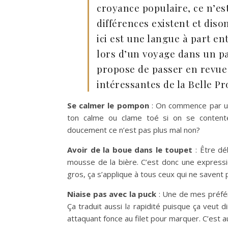
croyance populaire, ce n’es
différences existent et diso
ici est une langue à part e
lors d’un voyage dans un pa
propose de passer en revue
intéressantes de la Belle Pr
Se calmer le pompon
: On commence par une 
ton calme ou clame toé si on se content
doucement ce n’est pas plus mal non?
Avoir de la boue dans le toupet
: Être dé
mousse de la bière. C’est donc une expressio
gros, ça s’applique à tous ceux qui ne savent 
Niaise pas avec la puck
: Une de mes préfér
Ça traduit aussi la rapidité puisque ça veut 
attaquant fonce au filet pour marquer. C’est a