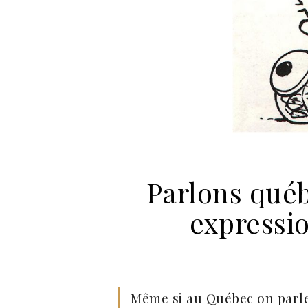
Parlons qué
expressio
Même si au Québec on parle