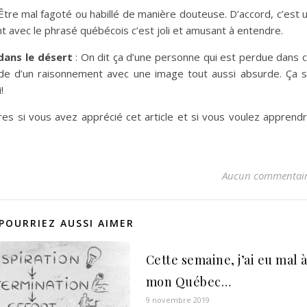
Être mal fagoté ou habillé de manière douteuse. D’accord, c’est 
t avec le phrasé québécois c’est joli et amusant à entendre.
/dans le désert
: On dit ça d’une personne qui est perdue dans 
surde d’un raisonnement avec une image tout aussi absurde. Ça 
!
es si vous avez apprécié cet article et si vous voulez apprend
Aucun commentai
POURRIEZ AUSSI AIMER
Cette semaine, j’ai eu mal 
mon Québec…
9 novembre 2019