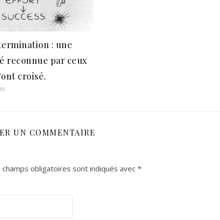
termination : une
té reconnue par ceux
ont croisé.
19
SER UN COMMENTAIRE
 champs obligatoires sont indiqués avec
*