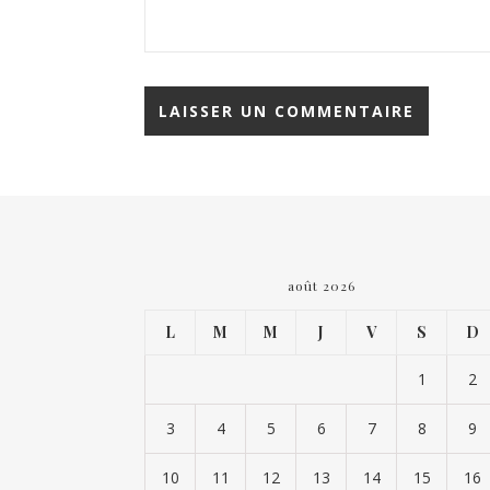
août 2026
L
M
M
J
V
S
D
1
2
3
4
5
6
7
8
9
10
11
12
13
14
15
16