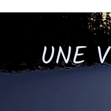
UNE V