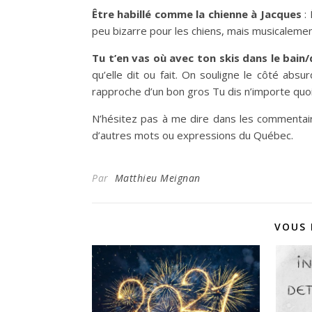
Être habillé comme la chienne à Jacques
: 
peu bizarre pour les chiens, mais musicalemen
Tu t’en vas où avec ton skis dans le bain
qu’elle dit ou fait. On souligne le côté ab
rapproche d’un bon gros Tu dis n’importe quoi
N’hésitez pas à me dire dans les commentair
d’autres mots ou expressions du Québec.
Par
Matthieu Meignan
VOUS 