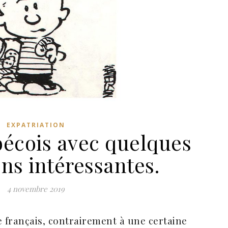
EXPATRIATION
bécois avec quelques
ns intéressantes.
4 novembre 2019
 français, contrairement à une certaine