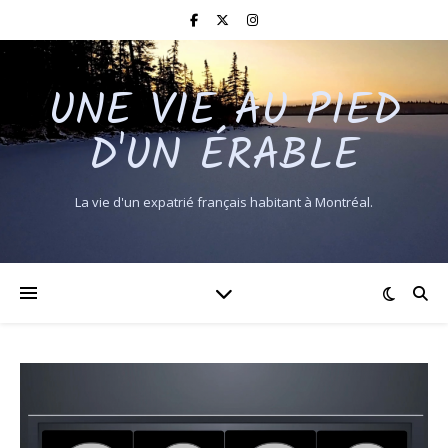
UNE VIE AU PIED
D'UN ÉRABLE
La vie d'un expatrié français habitant à Montréal.