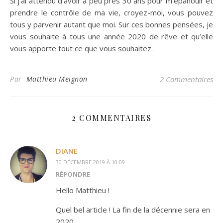
Si j’ai attendu d’avoir à peu près 30 ans pour m’épanouir et
prendre le contrôle de ma vie, croyez-moi, vous pouvez
tous y parvenir autant que moi. Sur ces bonnes pensées, je
vous souhaite à tous une année 2020 de rêve et qu’elle
vous apporte tout ce que vous souhaitez.
Par
Matthieu Meignan
2 Commentaires
2 COMMENTAIRES
DIANE
30 DÉCEMBRE 2019 À 10:09
RÉPONDRE
Hello Matthieu !
Quel bel article ! La fin de la décennie sera en
2020