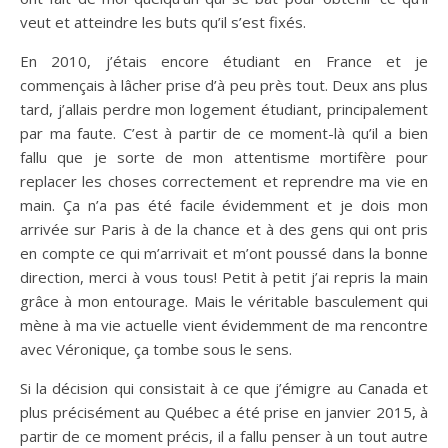
veut et atteindre les buts qu’il s’est fixés.
En 2010, j’étais encore étudiant en France et je
commençais à lâcher prise d’à peu près tout. Deux ans plus
tard, j’allais perdre mon logement étudiant, principalement
par ma faute. C’est à partir de ce moment-là qu’il a bien
fallu que je sorte de mon attentisme mortifère pour
replacer les choses correctement et reprendre ma vie en
main. Ça n’a pas été facile évidemment et je dois mon
arrivée sur Paris à de la chance et à des gens qui ont pris
en compte ce qui m’arrivait et m’ont poussé dans la bonne
direction, merci à vous tous! Petit à petit j’ai repris la main
grâce à mon entourage. Mais le véritable basculement qui
mène à ma vie actuelle vient évidemment de ma rencontre
avec Véronique, ça tombe sous le sens.
Si la décision qui consistait à ce que j’émigre au Canada et
plus précisément au Québec a été prise en janvier 2015, à
partir de ce moment précis, il a fallu penser à un tout autre