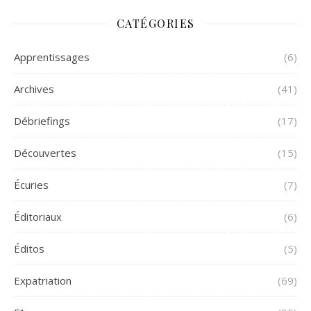
CATÉGORIES
Apprentissages
(6)
Archives
(41)
Débriefings
(17)
Découvertes
(15)
Écuries
(7)
Éditoriaux
(6)
Éditos
(5)
Expatriation
(69)