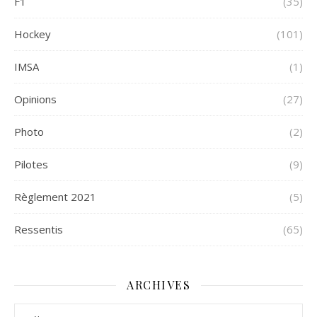
F1
(35)
Hockey
(101)
IMSA
(1)
Opinions
(27)
Photo
(2)
Pilotes
(9)
Règlement 2021
(5)
Ressentis
(65)
ARCHIVES
Archives