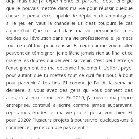
déjà mais que j’ai expérimenté en partant), c’est l’énergie
que je pouvais mettre dans ma vie pour réussir quelque
chose. Je pense être capable de déplacer des montagnes
si le jeu en vaut la chandelle! Et c’est toujours le cas
aujourd’hui. Que ce soit dans ma vie personnelle, mes
études ou l’évolution dans ma vie professionnelle, je mets
tout ce qu’il faut pour réussir. Et ceux qui me voient aller
peuvent en témoigner, je ne lâche jamais rien au final et ce
malgré les doutes qui peuvent survenir. C’est peut-être ça
l’enseignement de ma décennie finalement. L’effort paye,
pour autant que tu mettes tout ce qu’il faut bout à bout
pour parvenir à tes fins. Et comme je l’ai dit la semaine
dernière, si vous avez des gens qui vous donnent des
ailes, c’est encore meilleur! En 2019, j’ai ouvert ma propre
entreprise, continué à écrire comme jamais auparavant,
repris mes études, et ma vie pro et perso vont bien. Et
pour 2020? Plusieurs projets à poursuivre, quelques-uns à
commencer, je ne compte pas ralentir!