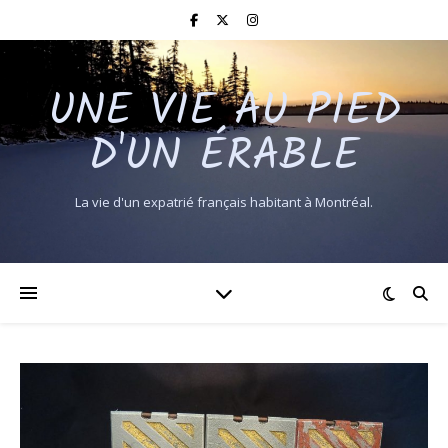
UNE VIE AU PIED
D'UN ÉRABLE
La vie d'un expatrié français habitant à Montréal.