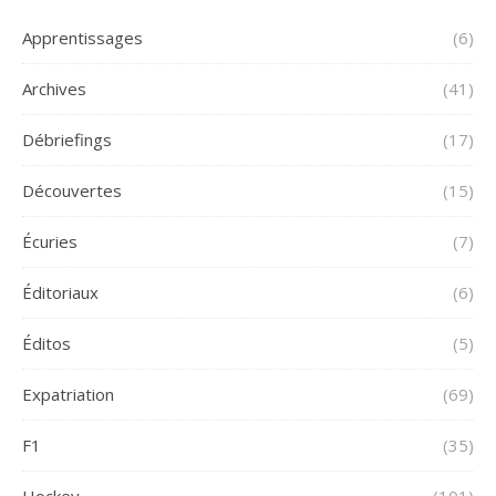
Apprentissages
(6)
Archives
(41)
Débriefings
(17)
Découvertes
(15)
Écuries
(7)
Éditoriaux
(6)
Éditos
(5)
Expatriation
(69)
F1
(35)