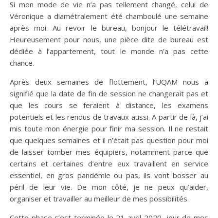
Si mon mode de vie n’a pas tellement changé, celui de
Véronique a diamétralement été chamboulé une semaine
après moi. Au revoir le bureau, bonjour le télétravail!
Heureusement pour nous, une pièce dite de bureau est
dédiée à l’appartement, tout le monde n’a pas cette
chance.
Après deux semaines de flottement, l’UQAM nous a
signifié que la date de fin de session ne changerait pas et
que les cours se feraient à distance, les examens
potentiels et les rendus de travaux aussi. A partir de là, j’ai
mis toute mon énergie pour finir ma session. Il ne restait
que quelques semaines et il n’était pas question pour moi
de laisser tomber mes équipiers, notamment parce que
certains et certaines d’entre eux travaillent en service
essentiel, en gros pandémie ou pas, ils vont bosser au
péril de leur vie. De mon côté, je ne peux qu’aider,
organiser et travailler au meilleur de mes possibilités.
Cette phase s’est terminée le 21 avril 2020, jour de mes