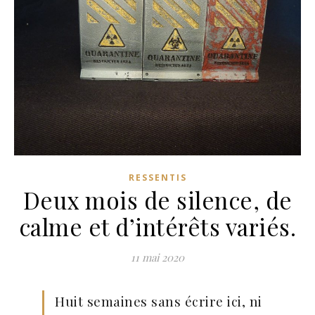
RESSENTIS
Deux mois de silence, de
calme et d’intérêts variés.
11 mai 2020
Huit semaines sans écrire ici, ni