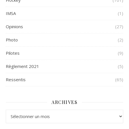
Hockey
(101)
IMSA
(1)
Opinions
(27)
Photo
(2)
Pilotes
(9)
Règlement 2021
(5)
Ressentis
(65)
ARCHIVES
Archives