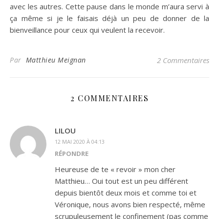
avec les autres. Cette pause dans le monde m’aura servi à
ça même si je le faisais déjà un peu de donner de la
bienveillance pour ceux qui veulent la recevoir.
Par
Matthieu Meignan
2 Commentaires
2 COMMENTAIRES
LILOU
12 MAI 2020 À 04:13
RÉPONDRE
Heureuse de te « revoir » mon cher
Matthieu… Oui tout est un peu différent
depuis bientôt deux mois et comme toi et
Véronique, nous avons bien respecté, même
scrupuleusement le confinement (pas comme