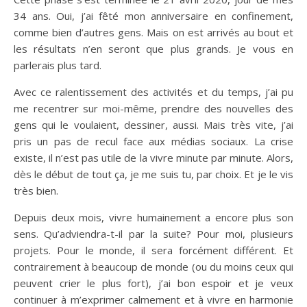
34 ans. Oui, j’ai fêté mon anniversaire en confinement,
comme bien d’autres gens. Mais on est arrivés au bout et
les résultats n’en seront que plus grands. Je vous en
parlerais plus tard.
Avec ce ralentissement des activités et du temps, j’ai pu
me recentrer sur moi-même, prendre des nouvelles des
gens qui le voulaient, dessiner, aussi. Mais très vite, j’ai
pris un pas de recul face aux médias sociaux. La crise
existe, il n’est pas utile de la vivre minute par minute. Alors,
dès le début de tout ça, je me suis tu, par choix. Et je le vis
très bien.
Depuis deux mois, vivre humainement a encore plus son
sens. Qu’adviendra-t-il par la suite? Pour moi, plusieurs
projets. Pour le monde, il sera forcément différent. Et
contrairement à beaucoup de monde (ou du moins ceux qui
peuvent crier le plus fort), j’ai bon espoir et je veux
continuer à m’exprimer calmement et à vivre en harmonie