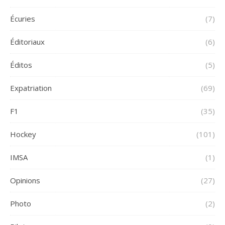
Écuries
(7)
Éditoriaux
(6)
Éditos
(5)
Expatriation
(69)
F1
(35)
Hockey
(101)
IMSA
(1)
Opinions
(27)
Photo
(2)