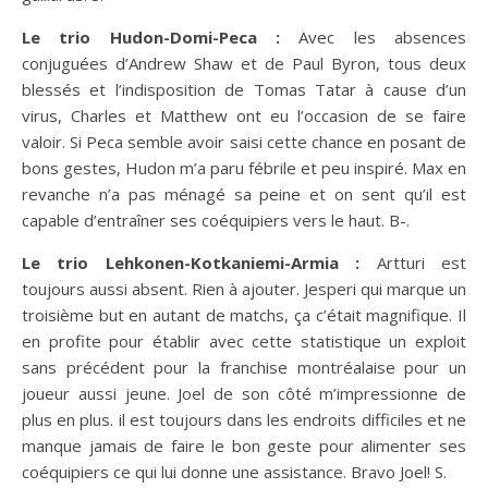
Le trio Hudon-Domi-Peca :
Avec les absences
conjuguées d’Andrew Shaw et de Paul Byron, tous deux
blessés et l’indisposition de Tomas Tatar à cause d’un
virus, Charles et Matthew ont eu l’occasion de se faire
valoir. Si Peca semble avoir saisi cette chance en posant de
bons gestes, Hudon m’a paru fébrile et peu inspiré. Max en
revanche n’a pas ménagé sa peine et on sent qu’il est
capable d’entraîner ses coéquipiers vers le haut. B-.
Le trio Lehkonen-Kotkaniemi-Armia :
Artturi est
toujours aussi absent. Rien à ajouter. Jesperi qui marque un
troisième but en autant de matchs, ça c’était magnifique. Il
en profite pour établir avec cette statistique un exploit
sans précédent pour la franchise montréalaise pour un
joueur aussi jeune. Joel de son côté m’impressionne de
plus en plus. il est toujours dans les endroits difficiles et ne
manque jamais de faire le bon geste pour alimenter ses
coéquipiers ce qui lui donne une assistance. Bravo Joel! S.