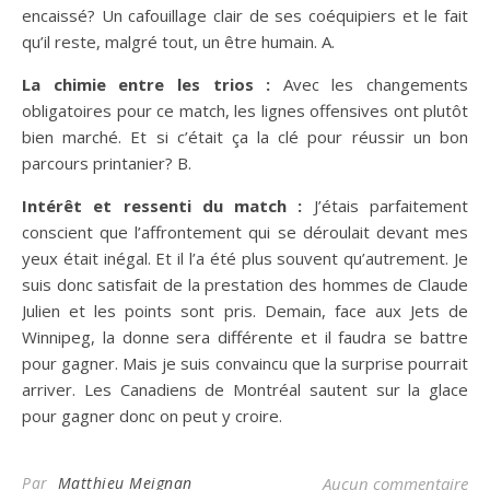
encaissé? Un cafouillage clair de ses coéquipiers et le fait
qu’il reste, malgré tout, un être humain. A.
La chimie entre les trios :
Avec les changements
obligatoires pour ce match, les lignes offensives ont plutôt
bien marché. Et si c’était ça la clé pour réussir un bon
parcours printanier? B.
Intérêt et ressenti du match :
J’étais parfaitement
conscient que l’affrontement qui se déroulait devant mes
yeux était inégal. Et il l’a été plus souvent qu’autrement. Je
suis donc satisfait de la prestation des hommes de Claude
Julien et les points sont pris. Demain, face aux Jets de
Winnipeg, la donne sera différente et il faudra se battre
pour gagner. Mais je suis convaincu que la surprise pourrait
arriver. Les Canadiens de Montréal sautent sur la glace
pour gagner donc on peut y croire.
Par
Matthieu Meignan
Aucun commentaire