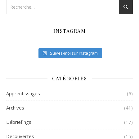
INSTAGRAM
Suivez-moi sur Instagram
CATÉGORIES
Apprentissages
(6)
Archives
(41)
Débriefings
(17)
Découvertes
(15)