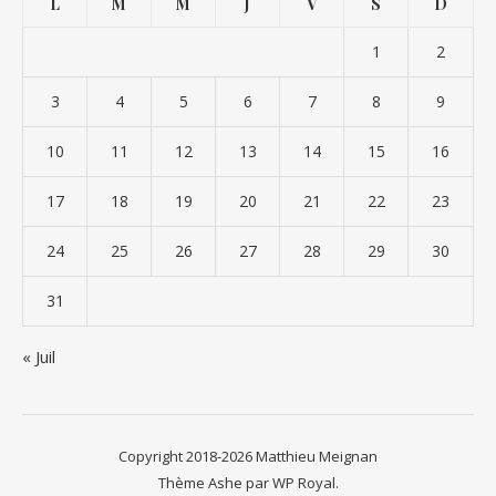
L
M
M
J
V
S
D
1
2
3
4
5
6
7
8
9
10
11
12
13
14
15
16
17
18
19
20
21
22
23
24
25
26
27
28
29
30
31
« Juil
Copyright 2018-2026 Matthieu Meignan
Thème Ashe par
WP Royal
.