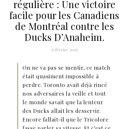
régulière : Une victoire
facile pour les Canadiens
de Montréal contre les
Ducks D’Anaheim.
6 février 2019
On ne va pas se mentir, ce match
était quasiment impossible à
perdre. Toronto avait déjà rincé
nos adversaires la veille et tout
le monde savait que la lenteur
des Ducks allait les desservir.
Encore fallait-il que le Tricolore
fasse parler sa vitesse. Et c’est ce