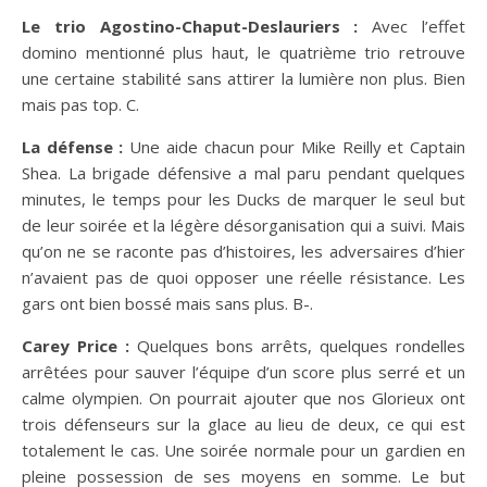
Le trio Agostino-Chaput-Deslauriers :
Avec l’effet
domino mentionné plus haut, le quatrième trio retrouve
une certaine stabilité sans attirer la lumière non plus. Bien
mais pas top. C.
La défense :
Une aide chacun pour Mike Reilly et Captain
Shea. La brigade défensive a mal paru pendant quelques
minutes, le temps pour les Ducks de marquer le seul but
de leur soirée et la légère désorganisation qui a suivi. Mais
qu’on ne se raconte pas d’histoires, les adversaires d’hier
n’avaient pas de quoi opposer une réelle résistance. Les
gars ont bien bossé mais sans plus. B-.
Carey Price :
Quelques bons arrêts, quelques rondelles
arrêtées pour sauver l’équipe d’un score plus serré et un
calme olympien. On pourrait ajouter que nos Glorieux ont
trois défenseurs sur la glace au lieu de deux, ce qui est
totalement le cas. Une soirée normale pour un gardien en
pleine possession de ses moyens en somme. Le but