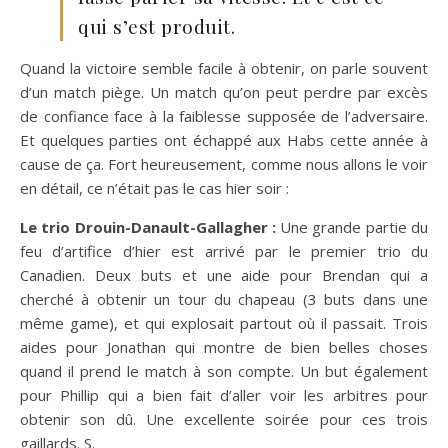
qui s’est produit.
Quand la victoire semble facile à obtenir, on parle souvent
d’un match piège. Un match qu’on peut perdre par excès
de confiance face à la faiblesse supposée de l’adversaire.
Et quelques parties ont échappé aux Habs cette année à
cause de ça. Fort heureusement, comme nous allons le voir
en détail, ce n’était pas le cas hier soir :
Le trio Drouin-Danault-Gallagher :
Une grande partie du
feu d’artifice d’hier est arrivé par le premier trio du
Canadien. Deux buts et une aide pour Brendan qui a
cherché à obtenir un tour du chapeau (3 buts dans une
même game), et qui explosait partout où il passait. Trois
aides pour Jonathan qui montre de bien belles choses
quand il prend le match à son compte. Un but également
pour Phillip qui a bien fait d’aller voir les arbitres pour
obtenir son dû. Une excellente soirée pour ces trois
gaillards. S.